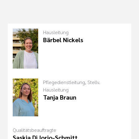
Hausleitung
Bärbel Nickels
Pflegedienstleitung, Stellv.
Hausleitung
Tanja Braun
Qualitätsbeauftragte
Saskia Di Iorio-Schmitt