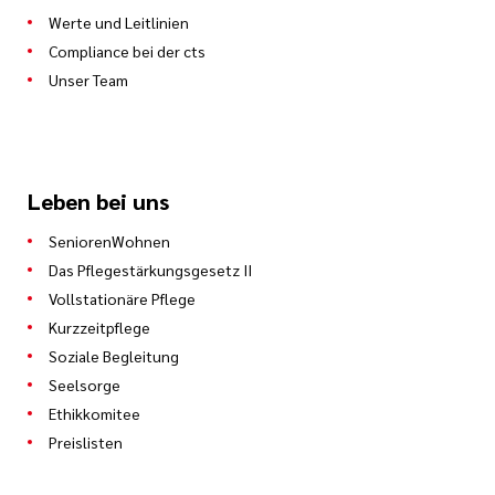
Werte und Leitlinien
Compliance bei der cts
Unser Team
Leben bei uns
SeniorenWohnen
Das Pflegestärkungsgesetz II
Vollstationäre Pflege
Kurzzeitpflege
Soziale Begleitung
Seelsorge
Ethikkomitee
Preislisten