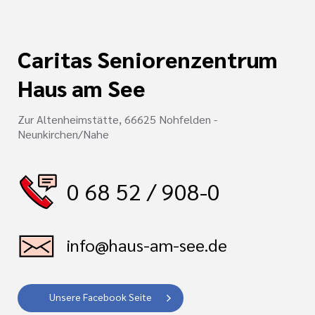
Caritas Seniorenzentrum
Haus am See
Zur Altenheimstätte, 66625 Nohfelden -
Neunkirchen/Nahe
0 68 52 / 908-0
info@haus-am-see.de
Unsere Facebook Seite