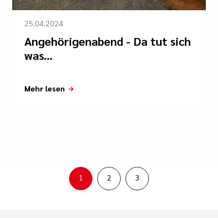
25.04.2024
Angehörigenabend - Da tut sich
was...
Mehr lesen
1
2
3