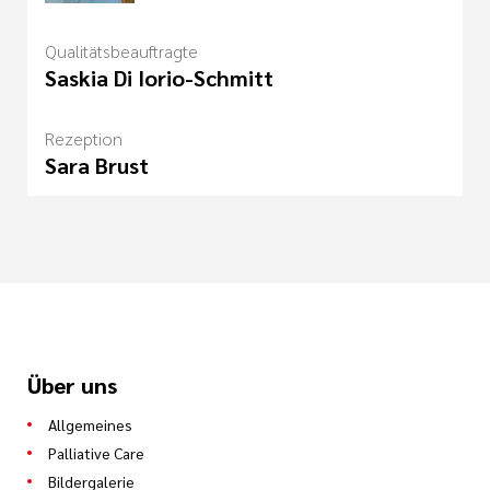
Qualitätsbeauftragte
Saskia Di Iorio-Schmitt
Rezeption
Sara Brust
Über uns
Allgemeines
Palliative Care
Bildergalerie