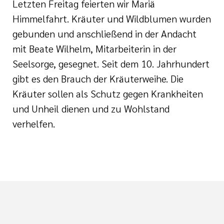
Letzten Freitag feierten wir Mariä
serer Arbeit
 Preislisten
Himmelfahrt. Kräuter und Wildblumen wurden
gebunden und anschließend in der Andacht
tlinien
mit Beate Wilhelm, Mitarbeiterin in der
i der cts
Seelsorge, gesegnet. Seit dem 10. Jahrhundert
gibt es den Brauch der Kräuterweihe. Die
Kräuter sollen als Schutz gegen Krankheiten
und Unheil dienen und zu Wohlstand
verhelfen.