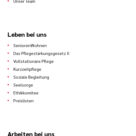
Unser Team
Leben bei uns
SeniorenWohnen
Das Pflegestärkungsgesetz II
Vollstationäre Pflege
Kurzzeitpflege
Soziale Begleitung
Seelsorge
Ethikkomitee
Preislisten
Arbeiten bei uns