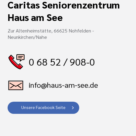
Caritas Seniorenzentrum
Haus am See
Zur Altenheimstätte, 66625 Nohfelden -
Neunkirchen/Nahe
0 68 52 / 908-0
info@haus-am-see.de
Unsere Facebook Seite